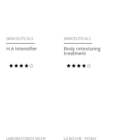
SKINCEUTICALS
SKINCEUTICALS
H.A Intensifier
Body retexturing
treatment
LABORATORIOS VICHY
LA ROCHE - POSAY