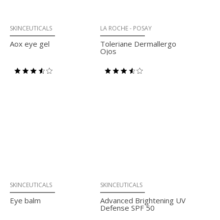
SKINCEUTICALS
LA ROCHE - POSAY
Aox eye gel
Toleriane Dermallergo
Ojos
SKINCEUTICALS
SKINCEUTICALS
Eye balm
Advanced Brightening UV
Defense SPF 50