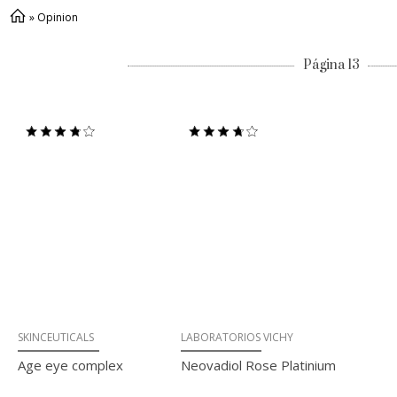
»
Opinion
Página 13
SKINCEUTICALS
LABORATORIOS VICHY
Age eye complex
Neovadiol Rose Platinium