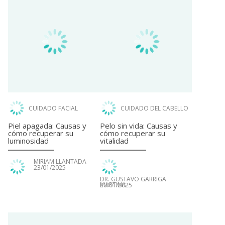
CUIDADO FACIAL
CUIDADO DEL CABELLO
Piel apagada: Causas y
Pelo sin vida: Causas y
cómo recuperar su
cómo recuperar su
luminosidad
vitalidad
MIRIAM LLANTADA
23/01/2025
DR. GUSTAVO GARRIGA
MARTINA
20/01/2025