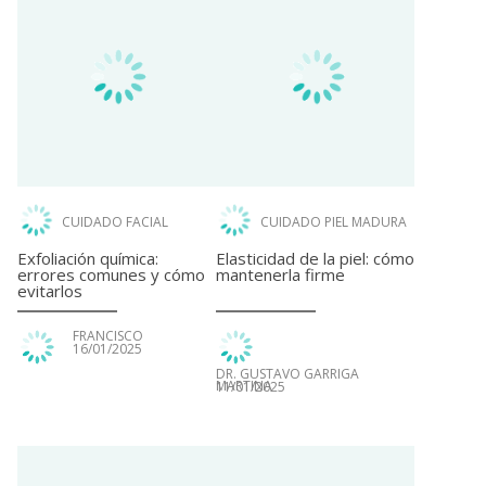
CUIDADO FACIAL
CUIDADO PIEL MADURA
Exfoliación química:
Elasticidad de la piel: cómo
errores comunes y cómo
mantenerla firme
evitarlos
FRANCISCO
16/01/2025
DR. GUSTAVO GARRIGA
MARTINA
11/01/2025