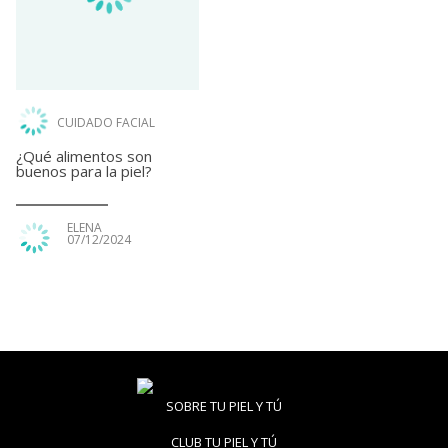
CUIDADO FACIAL
¿Qué alimentos son
buenos para la piel?
ELENA
07/12/2024
SOBRE TU PIEL Y TÚ
CLUB TU PIEL Y TÚ