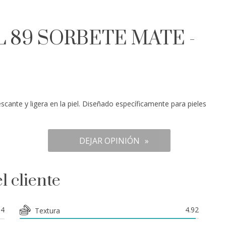
AL 89 SORBETE MATE -
scante y ligera en la piel. Diseñado específicamente para pieles
DEJAR OPINIÓN
l cliente
84
4.92
Textura