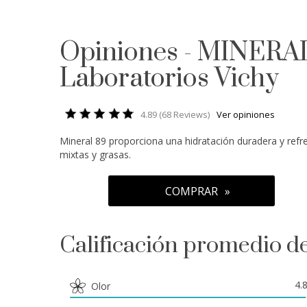
Opiniones - MINER
Laboratorios Vichy
4.89 (68 Reviews)
Ver opiniones
Mineral 89 proporciona una hidratación duradera y refre
mixtas y grasas.
COMPRAR
Calificación promedio de
4.
Olor