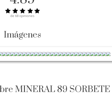
de 68 opiniones
Imágenes
 sobre MINERAL 89 SORBET