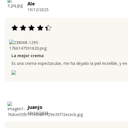
Ale
19/12/2025
La mejor crema
Es una crema espectacular, me ha dejado la piel increíble, y en
juanjo
10/10/2025