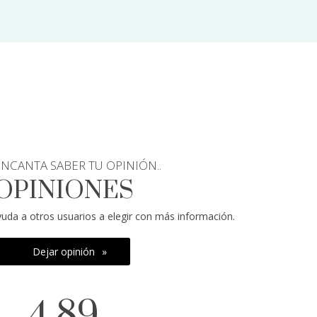
NCANTA SABER TU OPINIÓN..
OPINIONES
yuda a otros usuarios a elegir con más información.
Dejar opinión
4.89