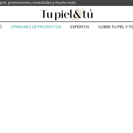
la piel, promociones, novedades y mucho más!
Ú
OPINIONES DE PRODUCTOS
EXPERTOS
SOBRE TU PIEL Y T