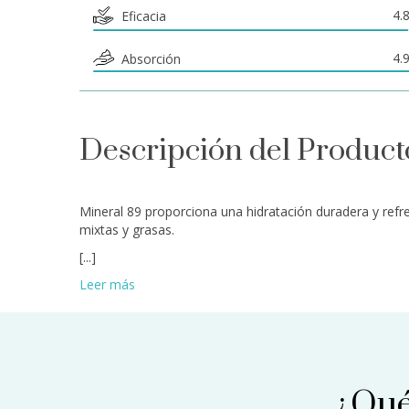
4.
Eficacia
4.
Absorción
Descripción del Product
Mineral 89 proporciona una hidratación duradera y refre
mixtas y grasas.
[...]
Leer más
¿Qué