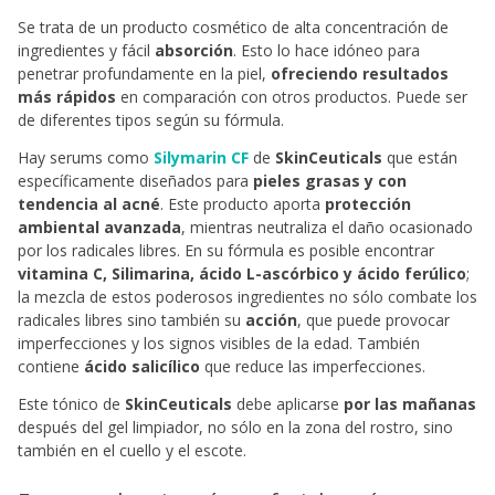
Se trata de un producto cosmético de alta concentración de
ingredientes y fácil
absorción
. Esto lo hace idóneo para
penetrar profundamente en la piel,
ofreciendo resultados
más rápidos
en comparación con otros productos. Puede ser
de diferentes tipos según su fórmula.
Hay serums como
Silymarin CF
de
SkinCeuticals
que están
específicamente diseñados para
pieles grasas y con
tendencia al acné
. Este producto aporta
protección
ambiental avanzada
, mientras neutraliza el daño ocasionado
por los radicales libres. En su fórmula es posible encontrar
vitamina C, Silimarina, ácido L-ascórbico y ácido ferúlico
;
la mezcla de estos poderosos ingredientes no sólo combate los
radicales libres sino también su
acción
, que puede provocar
imperfecciones y los signos visibles de la edad. También
contiene
ácido salicílico
que reduce las imperfecciones.
Este tónico de
SkinCeuticals
debe aplicarse
por las mañanas
después del gel limpiador, no sólo en la zona del rostro, sino
también en el cuello y el escote.