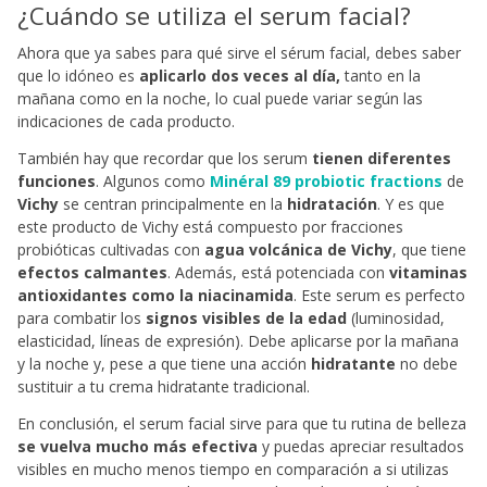
¿Cuándo se utiliza el serum facial?
Ahora que ya sabes para qué sirve el sérum facial, debes saber
que lo idóneo es
aplicarlo dos veces al día,
tanto en la
mañana como en la noche, lo cual puede variar según las
indicaciones de cada producto.
También hay que recordar que los serum
tienen diferentes
funciones
. Algunos como
Minéral 89 probiotic fractions
de
Vichy
se centran principalmente en la
hidratación
. Y es que
este producto de Vichy está compuesto por fracciones
probióticas cultivadas con
agua volcánica de Vichy
, que tiene
efectos calmantes
. Además, está potenciada con
vitaminas
antioxidantes como la niacinamida
. Este serum es perfecto
para combatir los
signos visibles de la edad
(luminosidad,
elasticidad, líneas de expresión). Debe aplicarse por la mañana
y la noche y, pese a que tiene una acción
hidratante
no debe
sustituir a tu crema hidratante tradicional.
En conclusión, el serum facial sirve para que tu rutina de belleza
se vuelva mucho más efectiva
y puedas apreciar resultados
visibles en mucho menos tiempo en comparación a si utilizas