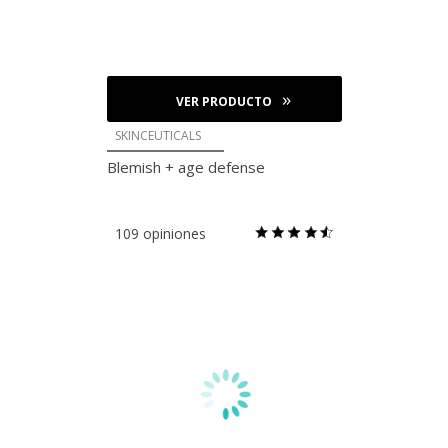
VER PRODUCTO
SKINCEUTICALS
Blemish + age defense
109 opiniones