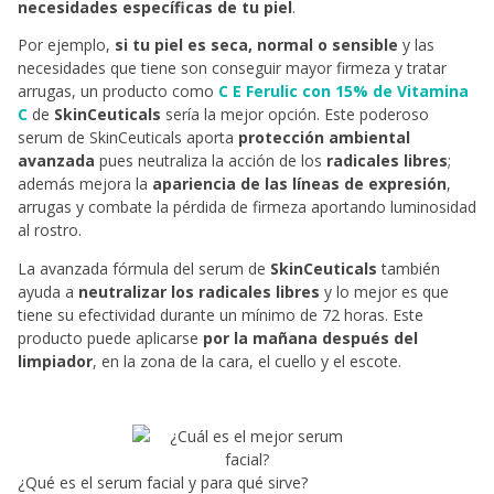
necesidades específicas de tu piel
.
Por ejemplo,
si tu piel es seca, normal o sensible
y las
necesidades que tiene son conseguir mayor firmeza y tratar
arrugas, un producto como
C E Ferulic con 15% de Vitamina
C
de
SkinCeuticals
sería la mejor opción. Este poderoso
serum de SkinCeuticals aporta
protección ambiental
avanzada
pues neutraliza la acción de los
radicales libres
;
además mejora la
apariencia de las líneas de expresión
,
arrugas y combate la pérdida de firmeza aportando luminosidad
al rostro.
La avanzada fórmula del serum de
SkinCeuticals
también
ayuda a
neutralizar los radicales libres
y lo mejor es que
tiene su efectividad durante un mínimo de 72 horas. Este
producto puede aplicarse
por la mañana después del
limpiador
, en la zona de la cara, el cuello y el escote.
¿Qué es el serum facial y para qué sirve?