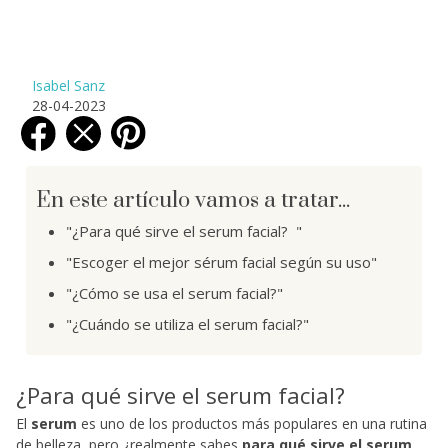
Isabel Sanz
28-04-2023
En este artículo vamos a tratar...
"¿Para qué sirve el serum facial? "
"Escoger el mejor sérum facial según su uso"
"¿Cómo se usa el serum facial?"
"¿Cuándo se utiliza el serum facial?"
¿Para qué sirve el serum facial?
El
serum
es uno de los productos más populares en una rutina
de belleza, pero ¿realmente sabes
para qué sirve el serum