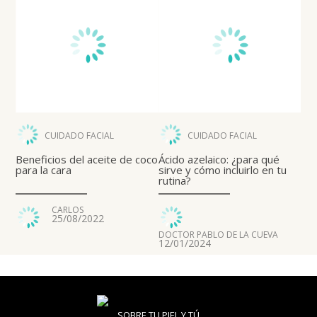
CUIDADO FACIAL
CUIDADO FACIAL
Beneficios del aceite de coco
Ácido azelaico: ¿para qué
para la cara
sirve y cómo incluirlo en tu
rutina?
CARLOS
25/08/2022
DOCTOR PABLO DE LA CUEVA
12/01/2024
SOBRE TU PIEL Y TÚ