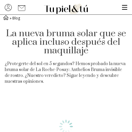
»
Blog
La nueva bruma solar que se
aplica incluso después del
maquillaje
¿Protegerte del sol en 5 segundos? Hemos probado la nueva
bruma solar de La Roche-Posay: Anthelios Bruma invisible
de rostro. ¿Nuestro veredicto? Sigue leyendo y descubre
nuestras opiniones.