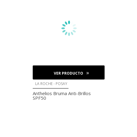
VER PRODUCTO
LA ROCHE - POSAY
Anthelios Bruma Anti-Brillos
SPF50