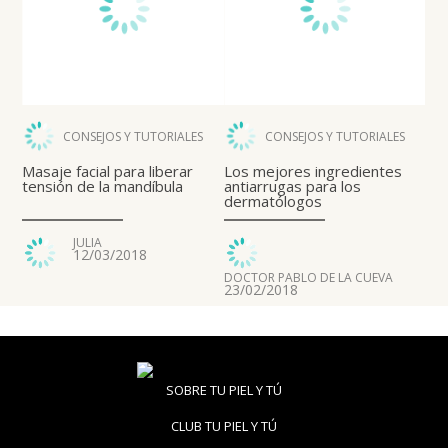
CONSEJOS Y TUTORIALES
CONSEJOS Y TUTORIALES
Masaje facial para liberar
Los mejores ingredientes
tensión de la mandíbula
antiarrugas para los
dermatólogos
JULIA
12/03/2018
DOCTOR PABLO DE LA CUEVA
23/02/2018
SOBRE TU PIEL Y TÚ
CLUB TU PIEL Y TÚ