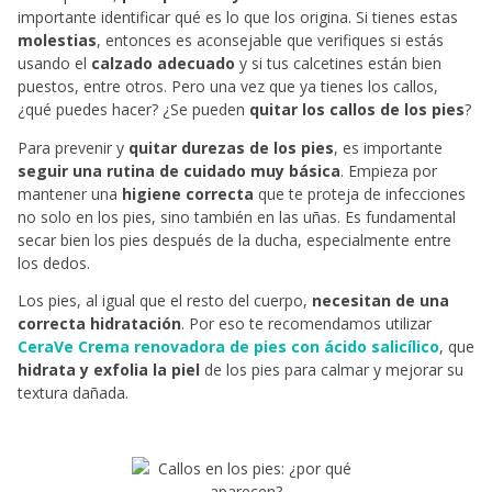
importante identificar qué es lo que los origina. Si tienes estas
molestias
, entonces es aconsejable que verifiques si estás
usando el
calzado adecuado
y si tus calcetines están bien
puestos, entre otros. Pero una vez que ya tienes los callos,
¿qué puedes hacer? ¿Se pueden
quitar los callos de los pies
?
Para prevenir y
quitar durezas de los pies
, es importante
seguir una rutina de cuidado muy básica
. Empieza por
mantener una
higiene correcta
que te proteja de infecciones
no solo en los pies, sino también en las uñas. Es fundamental
secar bien los pies después de la ducha, especialmente entre
los dedos.
Los pies, al igual que el resto del cuerpo,
necesitan de una
correcta hidratación
. Por eso te recomendamos utilizar
CeraVe Crema renovadora de pies con ácido salicílico
, que
hidrata y exfolia la piel
de los pies para calmar y mejorar su
textura dañada.