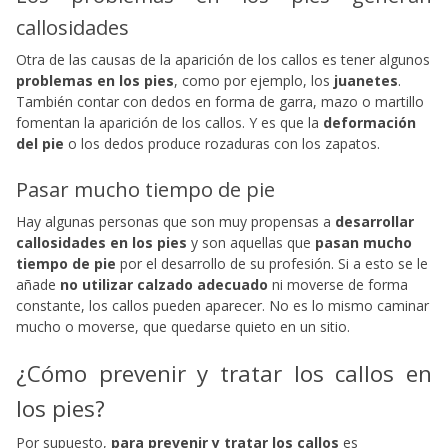
callosidades
Otra de las causas de la aparición de los callos es tener algunos
problemas en los pies
, como por ejemplo, los
juanetes
.
También contar con dedos en forma de garra, mazo o martillo
fomentan la aparición de los callos. Y es que la
deformación
del pie
o los dedos produce rozaduras con los zapatos.
Pasar mucho tiempo de pie
Hay algunas personas que son muy propensas a
desarrollar
callosidades en los pies
y son aquellas que
pasan mucho
tiempo de pie
por el desarrollo de su profesión. Si a esto se le
añade
no utilizar calzado adecuado
ni moverse de forma
constante, los callos pueden aparecer. No es lo mismo caminar
mucho o moverse, que quedarse quieto en un sitio.
¿Cómo prevenir y tratar los callos en
los pies?
Por supuesto,
para prevenir y tratar los callos
es