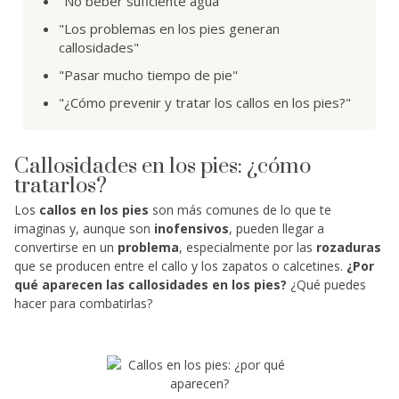
"No beber suficiente agua"
"Los problemas en los pies generan
callosidades"
"Pasar mucho tiempo de pie"
"¿Cómo prevenir y tratar los callos en los pies?"
Callosidades en los pies: ¿cómo
tratarlos?
Los
callos en los pies
son más comunes de lo que te
imaginas y, aunque son
inofensivos
, pueden llegar a
convertirse en un
problema
, especialmente por las
rozaduras
que se producen entre el callo y los zapatos o calcetines.
¿Por
qué aparecen las callosidades en los pies?
¿Qué puedes
hacer para combatirlas?