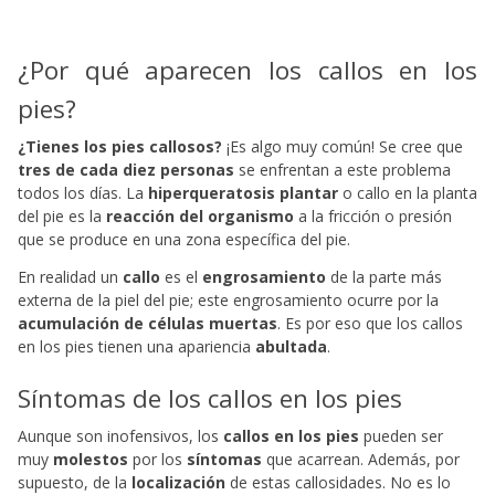
¿Por qué aparecen los callos en los
pies?
¿Tienes los pies callosos?
¡Es algo muy común! Se cree que
tres de cada diez personas
se enfrentan a este problema
todos los días. La
hiperqueratosis plantar
o callo en la planta
del pie es la
reacción del organismo
a la fricción o presión
que se produce en una zona específica del pie.
En realidad un
callo
es el
engrosamiento
de la parte más
externa de la piel del pie; este engrosamiento ocurre por la
acumulación de células muertas
. Es por eso que los callos
en los pies tienen una apariencia
abultada
.
Síntomas de los callos en los pies
Aunque son inofensivos, los
callos en los pies
pueden ser
muy
molestos
por los
síntomas
que acarrean. Además, por
supuesto, de la
localización
de estas callosidades. No es lo