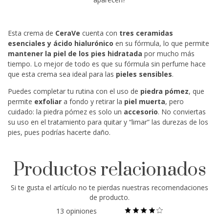
Esta crema de
CeraVe
cuenta con
tres ceramidas
esenciales y ácido hialurónico
en su fórmula, lo que permite
mantener la piel de los pies hidratada
por mucho más
tiempo. Lo mejor de todo es que su fórmula sin perfume hace
que esta crema sea ideal para las
pieles sensibles
.
Puedes completar tu rutina con el uso de
piedra pómez
, que
permite
exfoliar
a fondo y retirar la
piel muerta
, pero
cuidado: la piedra pómez es solo un
accesorio
. No conviertas
su uso en el tratamiento para quitar y “limar” las durezas de los
pies, pues podrías hacerte daño.
Productos relacionados
Si te gusta el artículo
no te pierdas nuestras
recomendaciones
de producto.
13 opiniones