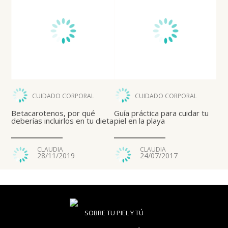
CUIDADO CORPORAL
CUIDADO CORPORAL
Betacarotenos, por qué
Guía práctica para cuidar tu
deberías incluirlos en tu dieta
piel en la playa
CLAUDIA
CLAUDIA
28/11/2019
24/07/2017
SOBRE TU PIEL Y TÚ