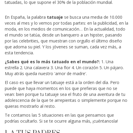
tatuadas, lo que supone el 30% de la población mundial.
En España, la palabra
tatuaje
se busca una media de 10.000
veces al mes y lo vemos por todas partes: en la publicidad, en la
moda, en los medios de comunicación… En la actualidad, todo
el mundo se tatúa, desde un banquero a un hipster, pasando
por las celebrities, que muestran con orgullo el último diseño
que adorna su piel. Y los jóvenes se suman, cada vez más, a
esta tendencia.
¿Sabes qué es lo más tatuado en el mundo?:
1. Una
estrella 2. Una calavera 3. Una flor 4. Un corazón 5. Un pájaro.
Muy atrás queda nuestro 'amor de madre'.
El caso es que llevar un tatuaje está a la orden del día. Pero
puede que haya momentos en los que prefieras que no se
vean: bien porque tu tatuaje sea el fruto de una aventura de tu
adolescencia de la que te arrepientas o simplemente porque no
quieras mostrarlo al resto.
Te contamos las 5 situaciones en las que pensamos que
podrías ocultarlo. Si se te ocurre alguna más, ¡cuéntanosla!