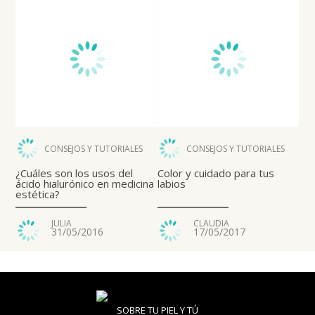
CONSEJOS Y TUTORIALES
CONSEJOS Y TUTORIALES
¿Cuáles son los usos del
Color y cuidado para tus
ácido hialurónico en medicina
labios
estética?
JULIA
CLAUDIA
31/05/2016
17/05/2017
SOBRE TU PIEL Y TÚ