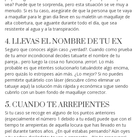
vea? Puede que te sorprenda, pero esta situación se ve muy a
menudo. Si es tu caso, asegúrate de que la persona que te vaya
a maquillar para le gran día lleve en su maletín un maquillaje de
alta cobertura, que aguante durante todo el día, que sea
resistente al agua y a la transpiración.
4. LLEVAS EL NOMBRE DE TU EX
Seguro que conoces algún caso ¿verdad?. Cuando como prueba
de tu amor incondicional decides tatuarte el nombre de tu
pareja... pero luego la cosa no funciona. ¡error!. Lo más
probable es que intentes solucionarlo tatuándote algo encima,
pero quizás lo estropees aún más. ¿Lo mejor? Si no puedes
permitirte quitártelo con láser (descubre cómo eliminar un
tatuaje aquí) la solución más rápida y económica sigue siendo
cubrirlo con un buen fondo de maquillaje corrector.
5. CUANDO TE ARREPIENTES
Si tu caso se recoge en alguno de los puntos anteriores
(especialmente el número 1 debido a tu edad) puede que con el
tiempo te arrepientas de aquella locura que has llevado en tu
piel durante tantos años. ¿En qué estabas pensando? Aún oyes