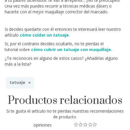
a tu padres diciéndote: te vas a arrepentir... ¡No te preocupes!
Una vez más puedes recurrir a técnicas médicas (láser) o
hacerte con el mejor maquillaje corrector del marcado.
Si decides quedarte con él entonces te interesará leer nuestro
artículo
cómo cuidar un tatuaje
.
Si, por el contrario decides ocultarlo, no te pierdas el
tutorial sobre
cómo cubrir un tatuaje con maquillaje.
¿Te reconoces en alguno de estos casos? ¿Añadirías alguno
más a la lista?
tatuaje
Productos relacionados
Si te gusta el artículo
no te pierdas nuestras
recomendaciones
de producto.
opiniones