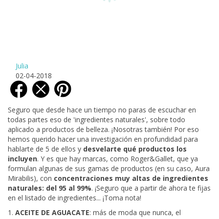
Julia
02-04-2018
Seguro que desde hace un tiempo no paras de escuchar en
todas partes eso de 'ingredientes naturales', sobre todo
aplicado a productos de belleza. ¡Nosotras también! Por eso
hemos querido hacer una investigación en profundidad para
hablarte de 5 de ellos y
desvelarte qué productos los
incluyen
. Y es que hay marcas, como Roger&Gallet, que ya
formulan algunas de sus gamas de productos (en su caso, Aura
Mirabilis), con
concentraciones muy altas de ingredientes
naturales: del 95 al 99%
. ¡Seguro que a partir de ahora te fijas
en el listado de ingredientes... ¡Toma nota!
1.
ACEITE DE AGUACATE
: más de moda que nunca, el