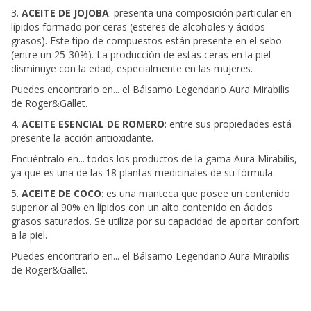
3.
ACEITE DE JOJOBA
: presenta una composición particular en
lípidos formado por ceras (esteres de alcoholes y ácidos
grasos). Este tipo de compuestos están presente en el sebo
(entre un 25-30%). La producción de estas ceras en la piel
disminuye con la edad, especialmente en las mujeres.
Puedes encontrarlo en... el Bálsamo Legendario Aura Mirabilis
de Roger&Gallet.
4.
ACEITE ESENCIAL DE ROMERO
: entre sus propiedades está
presente la acción antioxidante.
Encuéntralo en... todos los productos de la gama Aura Mirabilis,
ya que es una de las 18 plantas medicinales de su fórmula.
5.
ACEITE DE COCO
: es una manteca que posee un contenido
superior al 90% en lípidos con un alto contenido en ácidos
grasos saturados. Se utiliza por su capacidad de aportar confort
a la piel.
Puedes encontrarlo en... el Bálsamo Legendario Aura Mirabilis
de Roger&Gallet.